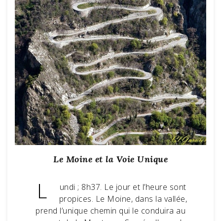
Le Moine et la Voie Unique
L
undi ; 8h37. Le jour et l’heure sont
propices. Le Moine, dans la vallée,
prend l’unique chemin qui le conduira au