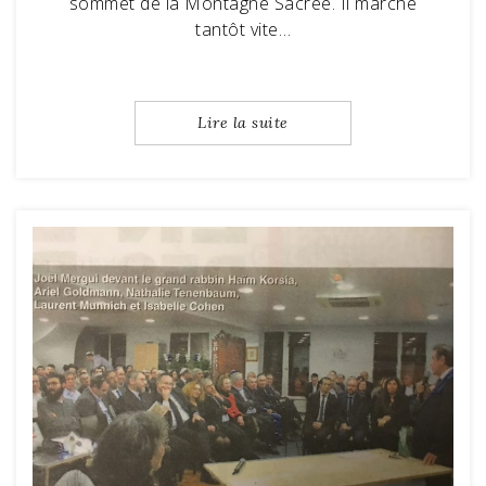
sommet de la Montagne Sacrée. Il marche
tantôt vite…
Lire la suite