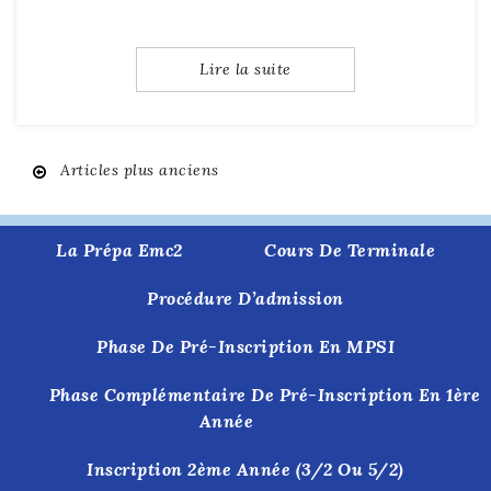
Lire la suite
Articles plus anciens
Navigation
des
La Prépa Emc2
Cours De Terminale
articles
Procédure D’admission
Phase De Pré-Inscription En MPSI
Phase Complémentaire De Pré-Inscription En 1ère
Année
Inscription 2ème Année (3/2 Ou 5/2)