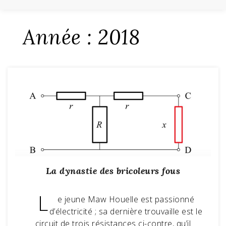
Année :
2018
La dynastie des bricoleurs fous
L
e jeune Maw Houelle est passionné
d’électricité ; sa dernière trouvaille est le
circuit de trois résistances ci-contre, qu’il