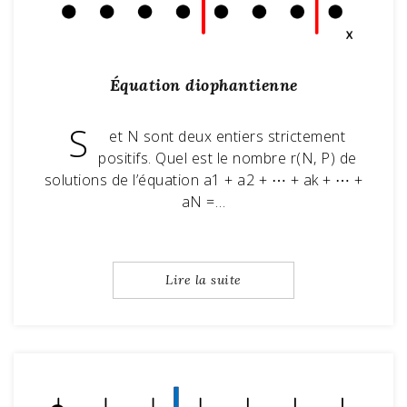
Équation diophantienne
S
et N sont deux entiers strictement
positifs. Quel est le nombre r(N, P) de
solutions de l’équation a1 + a2 + ⋯ + ak + ⋯ +
aN =…
Lire la suite