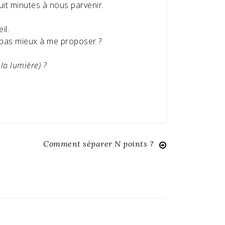
huit minutes à nous parvenir.
il.
nt pas mieux à me proposer ?
la lumière) ?
Comment séparer N points ?