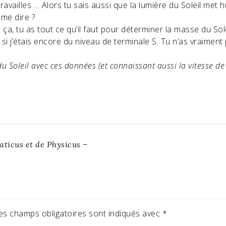
ravailles … Alors tu sais aussi que la lumière du Soleil met 
 me dire ?
 ça, tu as tout ce qu’il faut pour déterminer la masse du Sole
 si j’étais encore du niveau de terminale S. Tu n’as vraime
 Soleil avec ces données (et connaissant aussi la vitesse de 
ticus et de Physicus –
es champs obligatoires sont indiqués avec
*