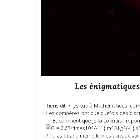
Les énigmatiques
Tiens dit Physicus à Mathematicus, conna
Les compères ont quelquefois des discu
— Et comment que je la connais ! répon
? Tu as quand même lu mes travaux sur l