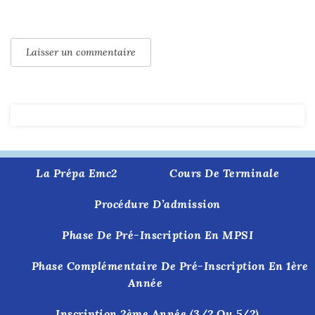
La Prépa Emc2
Cours De Terminale
Procédure D’admission
Phase De Pré-Inscription En MPSI
Phase Complémentaire De Pré-Inscription En 1ère
Année
Inscription 2ème Année (3/2 Ou 5/2)